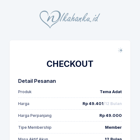
CHECKOUT
Detail Pesanan
Produk
Tema Adat
Harga
Rp 49.401
/12 Bulan
Harga Perpanjang
Rp 49.000
Tipe Membership
Member
Masa Aktif Akun
12 Bulan