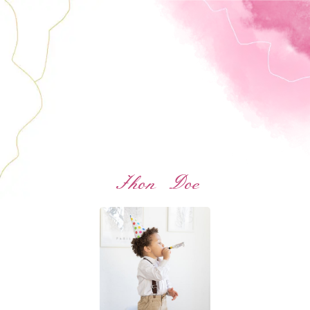
Jhon Doe