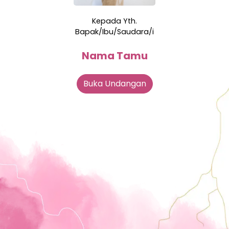
Kepada Yth.
Bapak/Ibu/Saudara/i
Nama Tamu
Buka Undangan