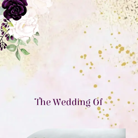
The Wedding Of