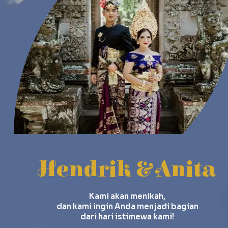
Hendrik & Anita
Kami akan menikah,
dan kami ingin Anda menjadi bagian
dari hari istimewa kami!