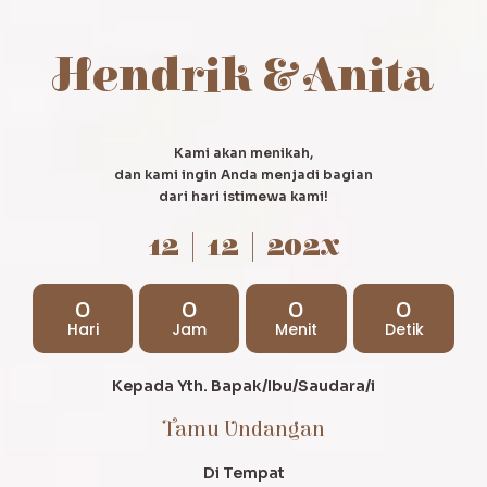
Hendrik & Anita
Kami akan menikah,
dan kami ingin Anda menjadi bagian
dari hari istimewa kami!
12 | 12 | 202x
0
0
0
0
Hari
Jam
Menit
Detik
Kepada Yth. Bapak/Ibu/Saudara/i
Tamu Undangan
Di Tempat