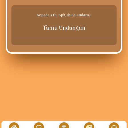
Kepada Yth: Bpk/Ibu/Saudara/i
Tamu Undangan