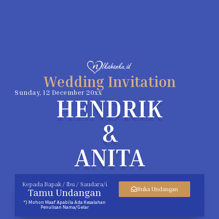
Wedding Invitation
Sunday, 12 December 20xx
HENDRIK
&
ANITA
Kepada Bapak / Ibu / Saudara/i
Buka Undangan
Tamu Undangan
*) Mohon Maaf Apabila Ada Kesalahan
Penulisan Nama/gelar