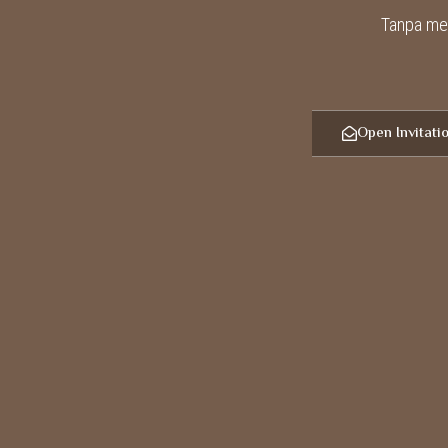
Tanpa me
Open Invitati