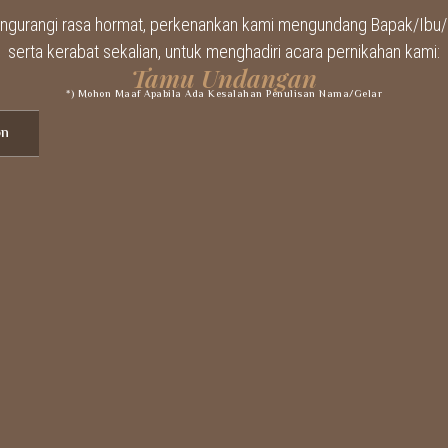
ngurangi rasa hormat, perkenankan kami mengundang Bapak/Ibu/S
serta kerabat sekalian, untuk menghadiri acara pernikahan kami:
Tamu Undangan
*) Mohon Maaf Apabila Ada Kesalahan Penulisan Nama/gelar
on