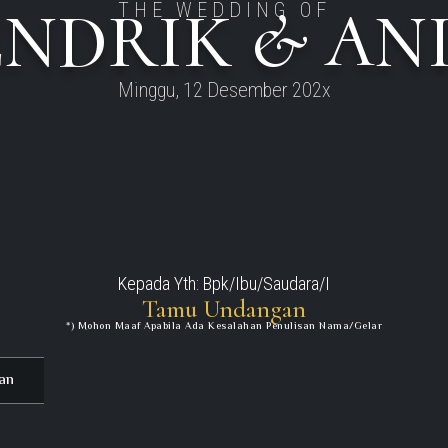
NDRIK & AN
THE WEDDING OF
Minggu, 12 Desember 202x
Kepada Yth: Bpk/Ibu/Saudara/I
Tamu Undangan
*) Mohon Maaf Apabila Ada Kesalahan Penulisan Nama/gelar
an