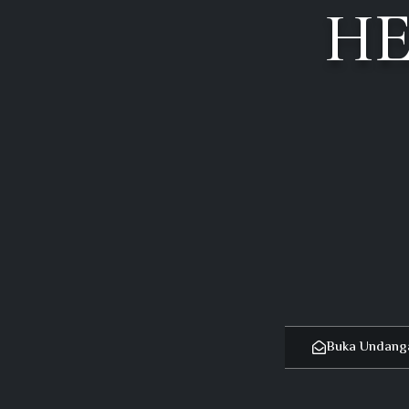
HE
Buka Undang