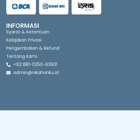
INFORMASI
Syarat & Ketentuan
Kebijakan Privasi
Pengembalian & Refund
Tentang Kami
+62 881-0250-63931
admin@nikahanku.id